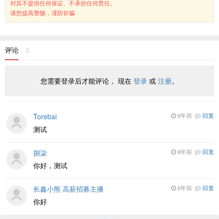
对其不提供任何保证、不承担任何责任。
请您提高警惕，谨防诈骗
评论
3
您需要登录后才能评论， 现在
登录
或
注册
。
Torebai
6年前
回复
测试
捌柒
6年前
回复
你好，测试
长鑫小熊 高薪招募主播
6年前
回复
你好