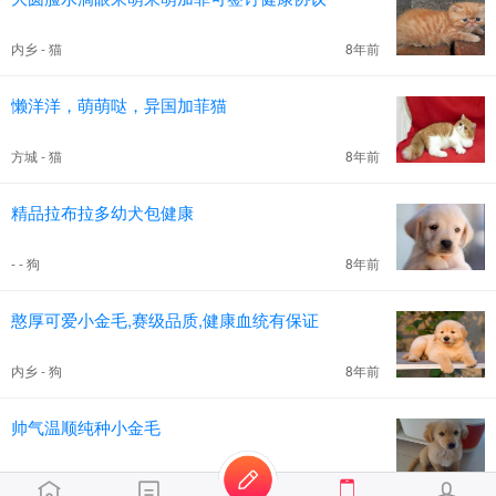
内乡 - 猫
8年前
懒洋洋，萌萌哒，异国加菲猫
方城 - 猫
8年前
精品拉布拉多幼犬包健康
- - 狗
8年前
憨厚可爱小金毛,赛级品质,健康血统有保证
内乡 - 狗
8年前
帅气温顺纯种小金毛
卧龙 - 狗
8年前