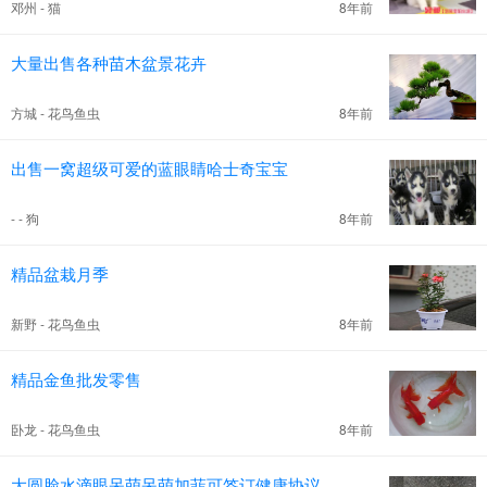
邓州 - 猫
8年前
大量出售各种苗木盆景花卉
方城 - 花鸟鱼虫
8年前
出售一窝超级可爱的蓝眼睛哈士奇宝宝
- - 狗
8年前
精品盆栽月季
新野 - 花鸟鱼虫
8年前
精品金鱼批发零售
卧龙 - 花鸟鱼虫
8年前
大圆脸水滴眼呆萌呆萌加菲可签订健康协议